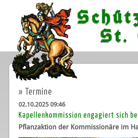
Schüt
St. G
»
Termine
02.10.2025 09:46
Kapellenkommission engagiert sich b
Pflanzaktion der Kommissionäre im Ha