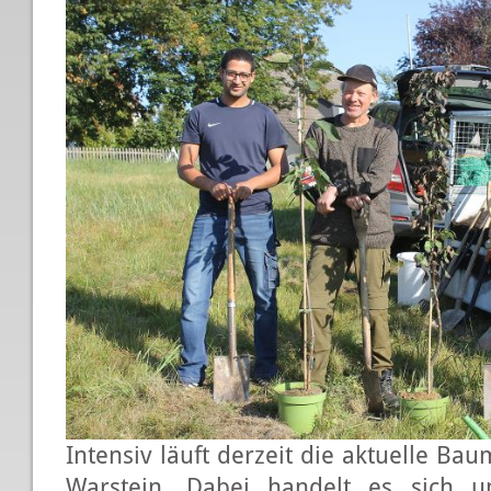
Intensiv läuft derzeit die aktuelle B
Warstein. Dabei handelt es sich u