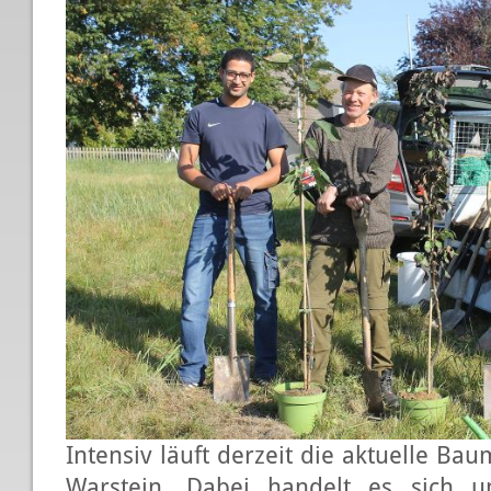
Intensiv läuft derzeit die aktuelle B
Warstein. Dabei handelt es sich u