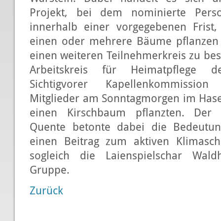
Projekt, bei dem nominierte Per
innerhalb einer vorgegebenen Frist
einen oder mehrere Bäume pflanze
einen weiteren Teilnehmerkreis zu be
Arbeitskreis für Heimatpflege d
Sichtigvorer Kapellenkommission
Mitglieder am Sonntagmorgen im Hasel
einen Kirschbaum pflanzten. Der 
Quente betonte dabei die Bedeutun
einen Beitrag zum aktiven Klimasch
sogleich die Laienspielschar Wal
Gruppe.
Zurück