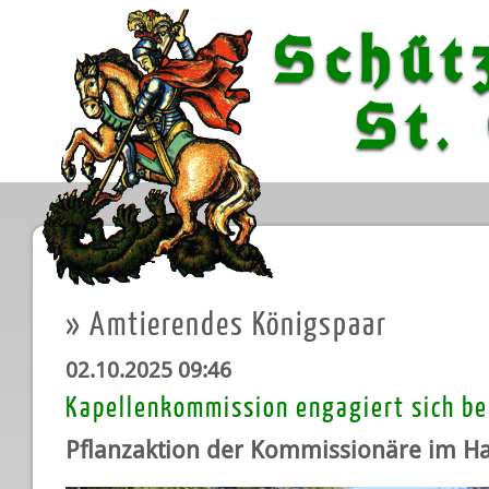
Schüt
St. G
»
Amtierendes Königspaar
02.10.2025 09:46
Kapellenkommission engagiert sich b
Pflanzaktion der Kommissionäre im Ha