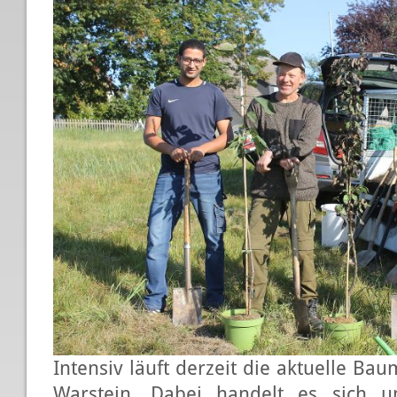
Intensiv läuft derzeit die aktuelle B
Warstein. Dabei handelt es sich u