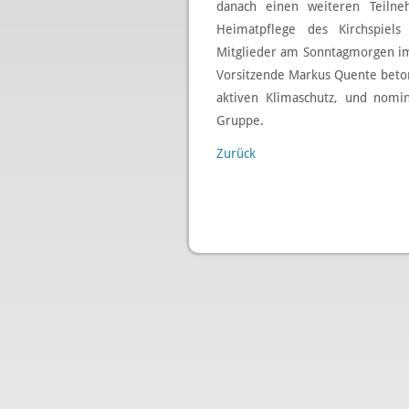
danach einen weiteren Teilne
Heimatpflege des Kirchspiels
Mitglieder am Sonntagmorgen im
Vorsitzende Markus Quente beton
aktiven Klimaschutz, und nomin
Gruppe.
Zurück