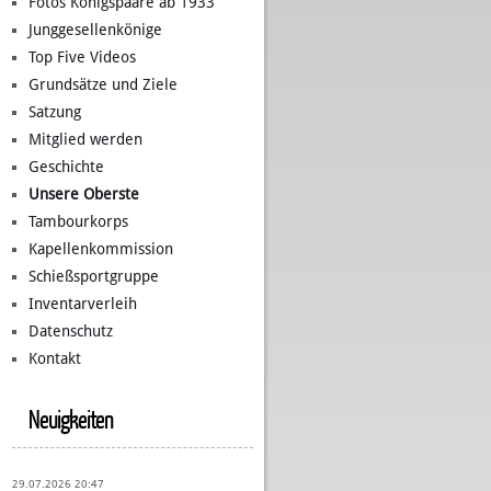
Fotos Königspaare ab 1933
Junggesellenkönige
Top Five Videos
Grundsätze und Ziele
Satzung
Mitglied werden
Geschichte
Unsere Oberste
Tambourkorps
Kapellenkommission
Schießsportgruppe
Inventarverleih
Datenschutz
Kontakt
Neuigkeiten
29.07.2026 20:47