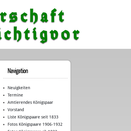
rschaft
chtigvor
Navigation
Neuigkeiten
Termine
Amtierendes Königspaar
Vorstand
Liste Königspaare seit 1833
Fotos Königspaare 1906-1932