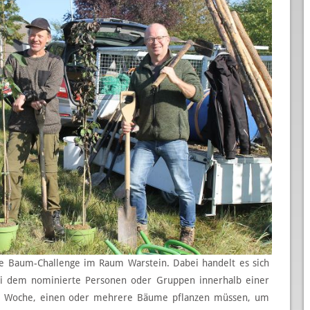
elle Baum-Challenge im Raum Warstein. Dabei handelt es sich
bei dem nominierte Personen oder Gruppen innerhalb einer
er Woche, einen oder mehrere Bäume pflanzen müssen, um