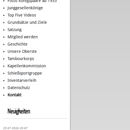
Fotos Königspaare ab 1933
Junggesellenkönige
Top Five Videos
Grundsätze und Ziele
Satzung
Mitglied werden
Geschichte
Unsere Oberste
Tambourkorps
Kapellenkommission
Schießsportgruppe
Inventarverleih
Datenschutz
Kontakt
Neuigkeiten
29.07.2026 20:47