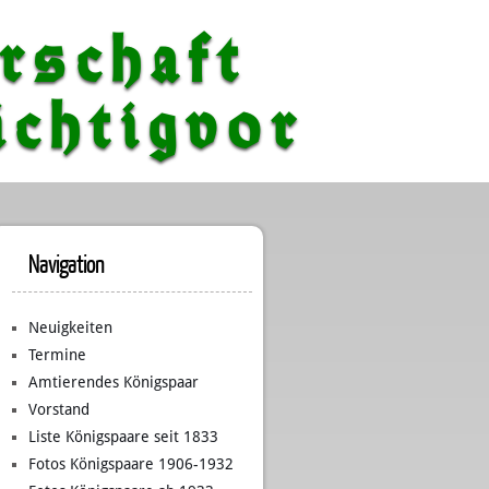
rschaft
chtigvor
Navigation
Neuigkeiten
Termine
Amtierendes Königspaar
Vorstand
Liste Königspaare seit 1833
Fotos Königspaare 1906-1932