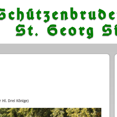
Schützenbrude
St. Georg Si
r Hl. Drei Könige)