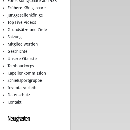
Fotos Königspaare ab 1933
Frühere Königspaare
Junggesellenkönige
Top Five Videos
Grundsätze und Ziele
Satzung
Mitglied werden
Geschichte
Unsere Oberste
Tambourkorps
Kapellenkommission
Schießsportgruppe
Inventarverleih
Datenschutz
Kontakt
Neuigkeiten