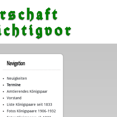
rschaft
chtigvor
Navigation
Neuigkeiten
Termine
Amtierendes Königspaar
Vorstand
Liste Königspaare seit 1833
Fotos Königspaare 1906-1932