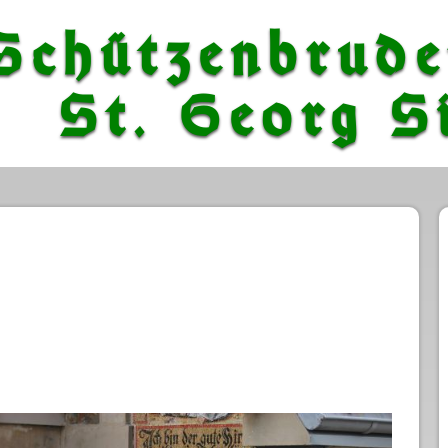
Schützenbrude
St. Georg Si