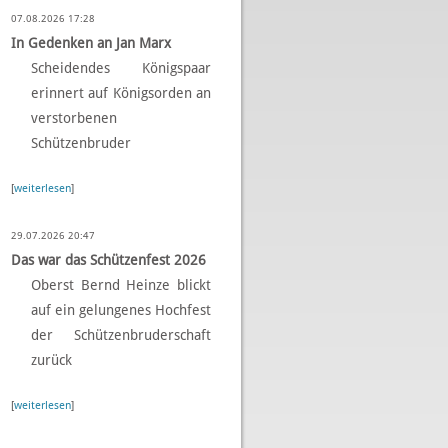
07.08.2026 17:28
In Gedenken an Jan Marx
Scheidendes Königspaar
erinnert auf Königsorden an
verstorbenen
Schützenbruder
[
weiterlesen
]
29.07.2026 20:47
Das war das Schützenfest 2026
Oberst Bernd Heinze blickt
auf ein gelungenes Hochfest
der Schützenbruderschaft
zurück
[
weiterlesen
]